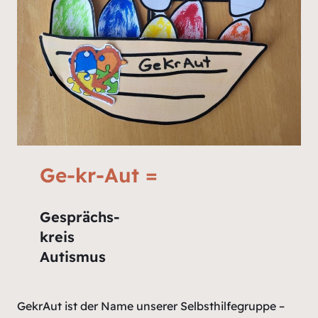
Ge-kr-Aut =
Gesprächs-
kreis
Autismus
GekrAut ist der Name unserer Selbsthilfegruppe –