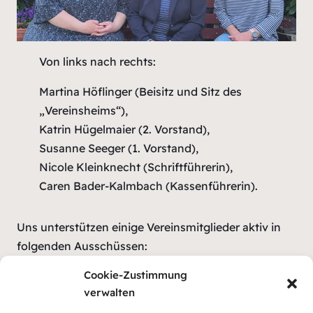
Von links nach rechts:
Martina Höflinger (Beisitz und Sitz des
„Vereinsheims“),
Katrin Hügelmaier (2. Vorstand),
Susanne Seeger (1. Vorstand),
Nicole Kleinknecht (Schriftführerin),
Caren Bader-Kalmbach (Kassenführerin).
Uns unterstützen einige Vereinsmitglieder aktiv in
folgenden Ausschüssen:
Cookie-Zustimmung
Öffentlichkeitsarbeit
verwalten
Gesprächsangebote für Neue, Interessierte &